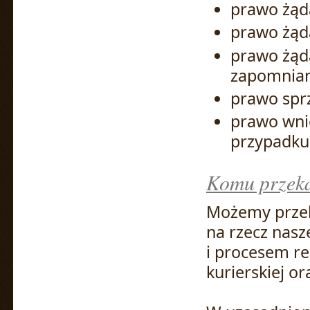
prawo żąd
prawo żąd
prawo żąda
zapomnia
prawo spr
prawo wni
przypadku
Komu przek
Możemy przek
na rzecz nasz
i procesem re
kurierskiej o