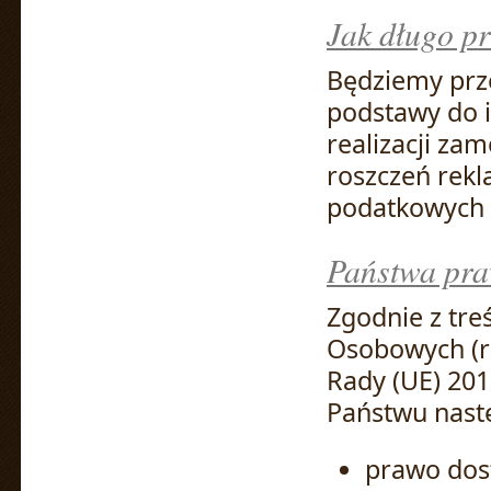
Jak długo p
Będziemy prz
podstawy do i
realizacji za
roszczeń rekl
podatkowych 
Państwa pr
Zgodnie z tr
Osobowych (r
Rady (UE) 201
Państwu nast
prawo dost