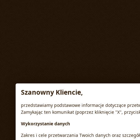
Szanowny Kliencie,
przedstawiamy podstawowe informacje dotyczące przetw
Zamykając ten komunikat (poprzez kliknięcie "X", przycis
Wykorzystanie danych
Zakres i cele przetwarzania Twoich danych oraz szczeg