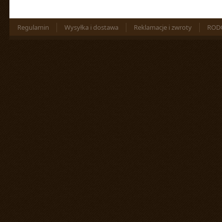
Regulamin
Wysyłka i dostawa
Reklamacje i zwroty
ROD